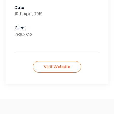
Date
10th April, 2019
Client
Indux Co
Visit Website