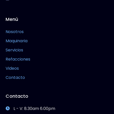
Menú
Nosotros
Maquinaria
Servicios
Refacciones
Videos
Contacto
Contacto
L - V: 8.30am 6.00pm