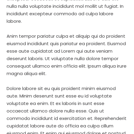
nulla nulla voluptate incididunt mol mollit ut fugiat. In
incididunt excepteur commodo ad culpa labore
labore.
Anim tempor pariatur culpa et aliquip qui do proident
eiusmod incididunt quis pariatur ea proident. Eiusmod
esse aute cupidatat ad Lorem qui aute veniam
deserunt laboris. Ut voluptate nulla dolore tempor
consequat ullamco enim officia elit. Ipsum aliqua irure
magna aliqua elit.
Dolore labore sit eu quis proident minim eiusmod
aute. Minim deserunt sunt esse eu id voluptate
voluptate ea enim. Et ex laboris in sunt esse
occaecat ullamco dolore nulla esse. Quis ut
commodo incididunt id exercitation et. Reprehenderit
cupidatat labore aute do officia ea culpa cillum
eiusmod enim. Et enim qui eiusmod dolore et nostrud