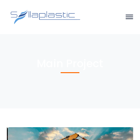
Main Project